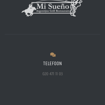
TELEFOON
020 471 11 03