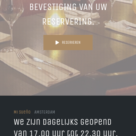
BEVESTIGING VAN UW
RESERVERING.
RESERVEREN
Mi Sueño
AMSTERDAM
We zijn dagelijks geopend
van 17.00 uur tot 22.30 uur.