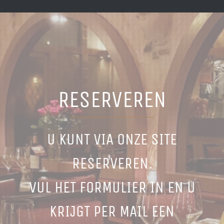
RESERVEREN
U KUNT VIA ONZE SITE
RESERVEREN.
VUL HET FORMULIER IN EN U
KRIJGT PER MAIL EEN